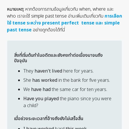
หมายเหตุ:
หากต้องการถามข้อมูลเกี่ยวกับ when, where และ
who เราจะใช้ simple past tense อ่านเพิ่มเติมเกี่ยวกับ
การเลือก
ใช้ tense ระหว่าง present perfect tense และ simple
past tense
อย่างถูกต้องได้ที่นี่
สิ่งที่เริ่มต้นทำในอดีตและยังคงทำต่อเนื่องมาจนถึง
ปัจจุบัน
They
haven't lived
here for years.
She
has worked
in the bank for five years.
We
have had
the same car for ten years.
Have you played
the piano since you were
a child?
เมื่อช่วงระยะเวลาที่อ้างถึงยังไม่เสร็จสิ้น