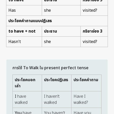
to have
ประธาน
กริยาช่อง 3
Has
she
visited?
ประโยคคำถามแบบปฏิเสธ
to have
+ not
ประธาน
กริยาช่อง 3
Hasn't
she
visited?
การใช้ To Walk ใน present perfect tense
ประโยคบอก
ประโยคปฏิเสธ
ประโยคคำถาม
เล่า
I
have
I haven't
Have I
walked
walked
walked?
You
have
You haven't
Have you