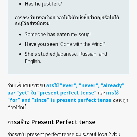
Has he just left
?
การกระทำบางอย่างที่เวลาไม่ใช่ตัวบ่งชี้ที่สำคัญหรือไม่ได้
ระบุไว้อย่างชัดเจน
Someone
has eaten
my soup
!
Have you seen
'Gone with the Wind'?
She's studied
Japanese, Russian, and
English.
อ่านเพิ่มเติมเกี่ยวกับ
การใช้ "ever", "never", "already"
และ "yet" ใน "present perfect tense"
และ
การใช้
"for" and "since" ใน present perfect tense
อย่างถูก
ต้องได้ที่นี่
การสร้าง Present Perfect tense
คำกริยาใน present perfect tense จะประกอบไปด้วย 2 ส่วน