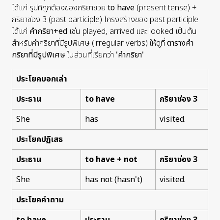
ได้แก่ รูปที่ถูกต้องของกริยาช่วย
to have
(present tense) +
กริยาช่อง 3 (past participle) โครงสร้างของ past participle
ได้แก่
คำกริยา
+ed
เช่น
played, arrived และ looked
เป็นต้น
สำหรับคำกริยาที่มีรูปพิเศษ (irregular verbs) ให้ดูที่
ตารางคำ
กริยาที่มีรูปพิเศษ
ในส่วนที่เรียกว่า
'คำกริยา'
ประโยคบอกเล่า
ประธาน
to have
กริยาช่อง 3
She
has
visited.
ประโยคปฏิเสธ
ประธาน
to have + not
กริยาช่อง 3
She
has not (hasn't)
visited.
ประโยคคำถาม