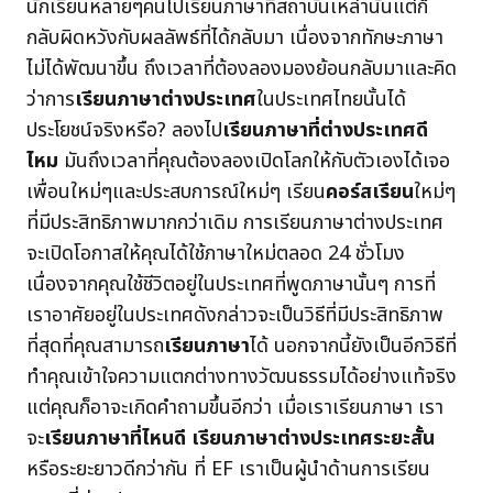
นักเรียนหลายๆคนไปเรียนภาษาที่สถาบันเหล่านั้นแต่ก็
กลับผิดหวังกับผลลัพธ์ที่ได้กลับมา เนื่องจากทักษะภาษา
ไม่ได้พัฒนาขึ้น ถึงเวลาที่ต้องลองมองย้อนกลับมาและคิด
ว่าการ
เรียนภาษาต่างประเทศ
ในประเทศไทยนั้นได้
ประโยชน์จริงหรือ? ลองไป
เรียนภาษาที่ต่างประเทศดี
ไหม
มันถึงเวลาที่คุณต้องลองเปิดโลกให้กับตัวเองได้เจอ
เพื่อนใหม่ๆและประสบการณ์ใหม่ๆ เรียน
คอร์สเรียน
ใหม่ๆ
ที่มีประสิทธิภาพมากกว่าเดิม การเรียนภาษาต่างประเทศ
จะเปิดโอกาสให้คุณได้ใช้ภาษาใหม่ตลอด 24 ชั่วโมง
เนื่องจากคุณใช้ชีวิตอยู่ในประเทศที่พูดภาษานั้นๆ การที่
เราอาศัยอยู่ในประเทศดังกล่าวจะเป็นวิธีที่มีประสิทธิภาพ
ที่สุดที่คุณสามารถ
เรียนภาษา
ได้ นอกจากนี้ยังเป็นอีกวิธีที่
ทำคุณเข้าใจความแตกต่างทางวัฒนธรรมได้อย่างแท้จริง
แต่คุณก็อาจะเกิดคำถามขึ้นอีกว่า เมื่อเราเรียนภาษา เรา
จะ
เรียนภาษาที่ไหนดี
เรียนภาษาต่างประเทศระยะสั้น
หรือระยะยาวดีกว่ากัน ที่ EF เราเป็นผู้นำด้านการเรียน