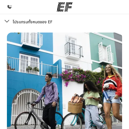
โปรแกรมทั้งหมดของ EF
หน้าหลัก
ยินดีต้อนรับสู่ EF
โปรแกรม
ดูโปรแกรมทั้งหมด
สำนักงาน
ค้นหาสำนักงานที่ใกล้กับคุณ
เกี่ยวกับเรา
ประวัติองค์กร
อาชีพ
ร่วมงานกับเรา