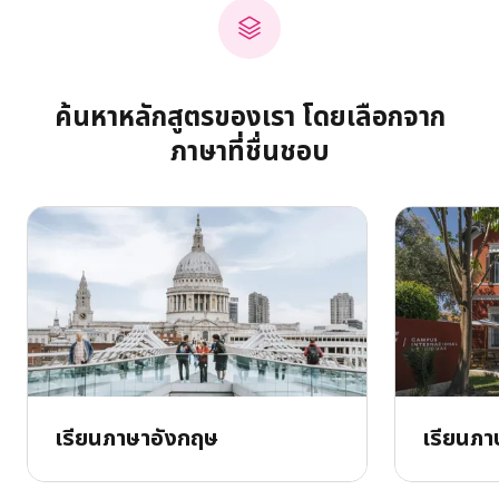
ค้นหาหลักสูตรของเรา โดยเลือกจาก
ภาษาที่ชื่นชอบ
เรียนภาษาอังกฤษ
เรียนภ