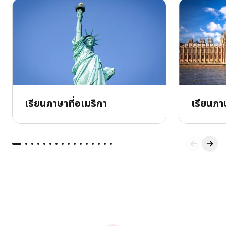
เรียนภาษาที่อเมริกา
เรียนภา