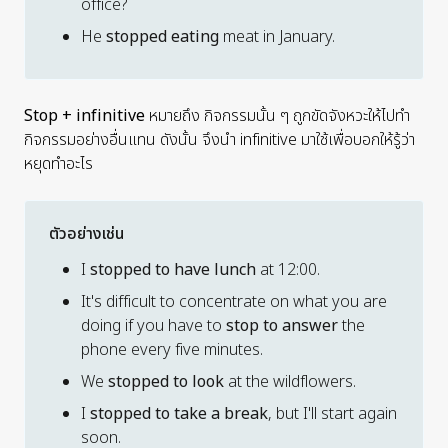
office?
He
stopped eating
meat in January.
Stop
+ infinitive
หมายถึง กิจกรรมนั้น ๆ ถูกขัดจังหวะให้ไปทำ
กิจกรรมอย่างอื่นแทน ดังนั้น จึงนำ infinitive มาใช้เพื่อบอกให้รู้ว่า
หยุดทำอะไร
ตัวอย่างเช่น
I
stopped to have lunch
at 12:00.
It's difficult to concentrate on what you are
doing if you have to
stop to answer
the
phone every five minutes.
We
stopped to look
at the wildflowers.
I
stopped to take a break
, but I'll start again
soon.