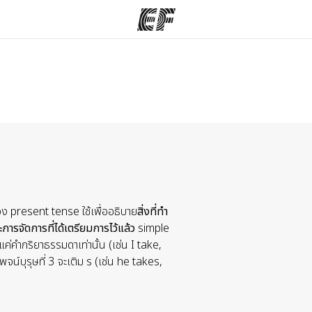
รม
สำนักงาน
เกี
ั้งหมด
ค้นหาสำนักงานที่ใกล้กับคุณ
ประ
 present tense ใช้เพื่ออธิบาย
สิ่งที่ทำ
ารจัดการที่ได้เตรียมการไว้แล้ว
simple
ค่คำกริยาธรรมดาเท่านั้น (เช่น I take,
บุรุษที่ 3 จะเติม s (เช่น he takes,