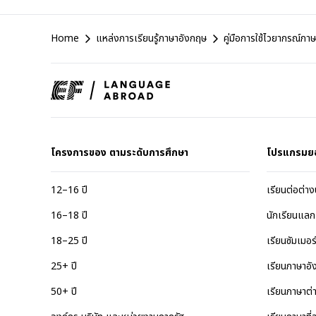
EF
Home
แหล่งการเรียนรู้ภาษาอังกฤษ
คู่มือการใช้ไวยากรณ์ภา
Footer
โครงการของ ตามระดับการศึกษา
โปรแกรมย
12–16 ปี
เรียนต่อต่า
16–18 ปี
นักเรียนแลก
18–25 ปี
เรียนซัมเมอ
25+ ปี
เรียนภาษาอ
50+ ปี
เรียนภาษาต่