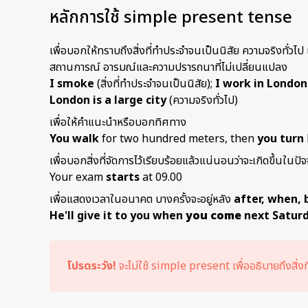
หลักการใช้ simple present tense
เพื่อบอกให้ทราบถึงสิ่งที่ทำประจำจนเป็นนิสัย ความจริงทั่วไป
สถานการณ์ อารมณ์และความปรารถนาที่ไม่เปลี่ยนแปลง
I smoke
(สิ่งที่ทำประจำจนเป็นนิสัย);
I work in London
London is a large city
(ความจริงทั่วไป)
เพื่อให้คำแนะนำหรือบอกทิศทาง
You walk
for two hundred meters, then
you turn
เพื่อบอกสิ่งที่จัดการไว้เรียบร้อยแล้วแน่นอนว่าจะเกิดขึ้นใน
Your exam
starts
at 09.00
เพื่อแสดงเวลาในอนาคต บางครั้งจะอยู่หลัง
after, when, 
He'll give it to you when
you come
next Saturd
โปรดระวัง!
จะไม่ใช้ simple present เพื่ออธิบายถึงสิ่งที