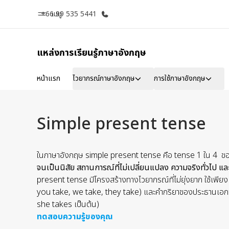
+66 99 535 5441
เมนู
แหล่งการเรียนรู้ภาษาอังกฤษ
หน้าหลัก
โปรแก
หน้าแรก
ไวยากรณ์ภาษาอังกฤษ
การใช้ภาษาอังกฤษ
ยินดีต้อนรับสู่ EF
ดูโปรแกรมท
Simple present tense
ในภาษาอังกฤษ simple present tense คือ tense 1 ใน 4 ของ
จนเป็นนิสัย สถานการณ์ที่ไม่เปลี่ยนแปลง ความจริงทั่วไป และก
present tense มีโครงสร้างทางไวยากรณ์ที่ไม่ยุ่งยาก ใช้เพียงแ
you take, we take, they take) และคำกริยาของประธานเอกพจน์
she takes เป็นต้น)
ทดสอบความรู้ของคุณ