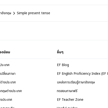
ษาอังกฤษ
Simple present tense
อดนิยม
อื่นๆ
งประเทศ
EF Blog
เปลี่ยนภาษา
EF English Proficiency Index (EF 
ร์ต่างประเทศ
แหล่งการเรียนรู้ภาษาอังกฤษ
ังกฤษต่างประเทศ
ทดสอบภาษาฟรี
างประเทศ
EF Teacher Zone