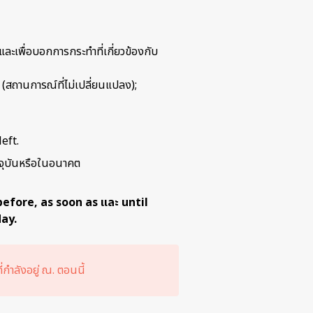
 และเพื่อบอกการกระทำที่เกี่ยวข้องกับ
(สถานการณ์ที่ไม่เปลี่ยนแปลง);
left.
ปัจจุบันหรือในอนาคต
before, as soon as
และ
until
ay.
่กำลังอยู่ ณ. ตอนนี้