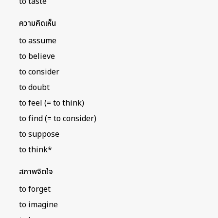
to taste
ความคิดเห็น
to assume
to believe
to consider
to doubt
to feel (= to think)
to find (= to consider)
to suppose
to think*
สภาพจิตใจ
to forget
to imagine