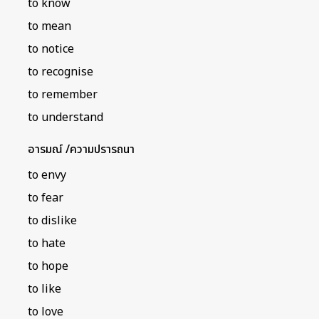
to know
to mean
to notice
to recognise
to remember
to understand
อารมณ์ /ความปรารถนา
to envy
to fear
to dislike
to hate
to hope
to like
to love