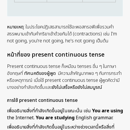
หมายเหตุ
: ในประโยคปฏิเสธสามารถใช้อะพอสทรอฟีเพื่อรวมคำ
สรรพนามเข้ากับคำกริยาเข้าด้วยกันได้ (contractions) เช่น
I'm
not going, you're not going, he's not going เป็นต้น
หน้าที่ของ present continuous tense
Present continuous tense ก็เหมือน tenses อื่น ๆ ในภาษา
อังกฤษที่
ทัศนคติของผู้พูด
มีความสำคัญมากพอ ๆ กับการกระทำ
หรือเหตุการณ์ เมื่อใช้ present continuous tense ผู้พูดคิดว่ามี
บางอย่างกำลังเกิดขึ้นและ
ยังไม่เสร็จหรือยังไม่สมบูรณ์
การใช้ present continuous tense
เพื่ออธิบายสิ่งที่กำลังเกิดขึ้นอยู่ในขณะนั้น เช่น
You are using
the Internet
.
You are studying
English grammar.
เพื่ออธิบายสิ่งที่กำลังเกิดขึ้นอยู่ในระหว่างช่วงเวลานี้หรือสิ่งที่