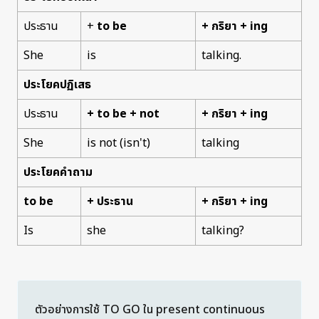
ประธาน
+
to be
+ กริยา +
ing
She
is
talking.
ประโยคปฏิเสธ
ประธาน
+
to be + not
+
กริยา
+
ing
She
is not (isn't)
talking
ประโยคคำถาม
to be
+ ประธาน
+
กริยา
+
ing
Is
she
talking?
ตัวอย่างการใช้ TO GO ใน present continuous