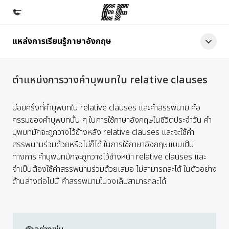
แหล่งการเรียนรู้ภาษาอังกฤษ
หน้าหลัก
ยินดีต้อนรับสู่ EF
ตำแหน่งการวางคำบุพบทใน relative clauses
โปรแกรม
ดูโปรแกรมทั้งหมด
บ่อยครั้งที่คำบุพบทใน relative clauses และคำสรรพนาม คือ
กรรมของคำบุพบทนั้น ๆ ในการใช้ภาษาอังกฤษในชีวิตประจำวัน คำ
สำนักงาน
บุพบทมักจะถูกวางไว้ข้างหลัง relative clauses และจะใช้คำ
ค้นหาสำนักงานที่ใกล้กับคุณ
สรรพนามร่วมด้วยหรือไม่ก็ได้ ในการใช้ภาษาอังกฤษแบบเป็น
ทางการ คำบุพบทมักจะถูกวางไว้ข้างหน้า relative clauses และ
เกี่ยวกับเรา
จำเป็นต้องใช้คำสรรพนามร่วมด้วยเสมอ ไม่สามารถละได้ ในตัวอย่าง
ประวัติองค์กร
ด้านล่างต่อไปนี้ คำสรรพนามในวงเล็บสามารถละได้
อาชีพ
ร่วมงานกับเรา