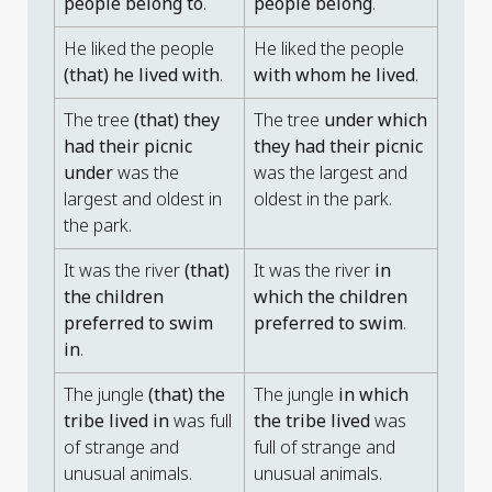
people belong to
.
people belong
.
He liked the people
He liked the people
(that) he lived with
.
with whom he lived
.
The tree
(that) they
The tree
under which
had their picnic
they had their picnic
under
was the
was the largest and
largest and oldest in
oldest in the park.
the park.
It was the river
(that)
It was the river
in
the children
which the children
preferred to swim
preferred to swim
.
in
.
The jungle
(that) the
The jungle
in which
tribe lived in
was full
the tribe lived
was
of strange and
full of strange and
unusual animals.
unusual animals.