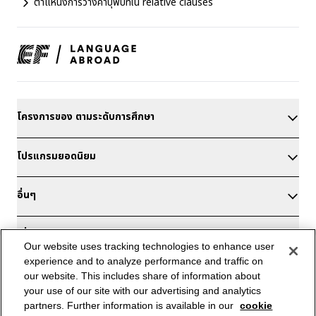
ตำแหน่งการวางคำบุพบทใน relative clauses
โครงการของ ตามระดับการศึกษา
โปรแกรมยอดนิยม
อื่นๆ
เกี่ยวกับ EF
Our website uses tracking technologies to enhance user
experience and to analyze performance and traffic on
สำนักงาน EF ในประเทศไทย
our website. This includes share of information about
your use of our site with our advertising and analytics
วัดระดับภาษาอังกฤษ
partners. Further information is available in our
cookie