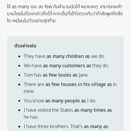
ใช้
as many
และ
as few
กับคำนามนับได้ หมายเหตุ: สามารถละคำ
นามโดยไม่ต้องกล่าวถึงได้ หากเป็นที่เข้าใจตรงกันว่ากำลังพูดถึงสิ่ง
ใด เหมือนในตัวอย่างสุดท้าย
ตัวอย่างเช่น
They have
as many children as
we do.
We have
as many customers as
they do.
Tom has
as few books as
Jane.
There are
as few houses in his village as
in
mine.
You know
as many people as
I do.
I have visited the States
as many times as
he has.
I have three brothers. That's
as many as