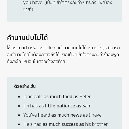
you have. (เป็นที่เข้าใจตรงกันว่าหมายถึง "พี่/น้อง
ชาย")
คำนามนับไม่ได้
ใช้
as much
หรือ
as little
กับคำนามที่นับไม่ได้ หมายเหตุ: สามารถ
ละคำนามโดยไม่ต้องกล่าวถึงได้ หากเป็นที่เข้าใจตรงกันว่ากำลังพูด
ถึงสิ่งใด เหมือนในตัวอย่างสุดท้าย
ตัวอย่างเช่น
John eats
as much food as
Peter.
Jim has
as little patience as
Sam.
You've heard
as much news as
I have.
He's had
as much success as
his brother