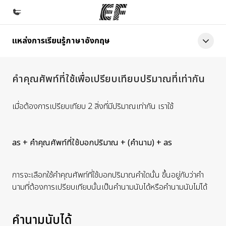
แหล่งการเรียนรู้ภาษาอังกฤษ
หน้าหลัก
ยินดีต้อนรับสู่ EF
คำคุณศัพท์ที่ใช้เพื่อเปรียบเทียบปริมาณที่เท่ากัน
โปรแกรม
ดูโปรแกรมทั้งหมด
เมื่อต้องการเปรียบเทียบ 2 สิ่งที่มีปริมาณเท่ากัน เราใช้
สำนักงาน
ค้นหาสำนักงานที่ใกล้กับคุณ
as +
คำคุณศัพท์ที่ใช้บอกปริมาณ
+
(คำนาม)
+ as
เกี่ยวกับเรา
ประวัติองค์กร
การจะเลือกใช้คำคุณศัพท์ที่ใช้บอกปริมาณคำใดนั้น ขึ้นอยู่กับว่าคำ
นามที่ต้องการเปรียบเทียบนั้นเป็นคำนามนับได้หรือคำนามนับไม่ได้
อาชีพ
ร่วมงานกับเรา
คำนามนับได้