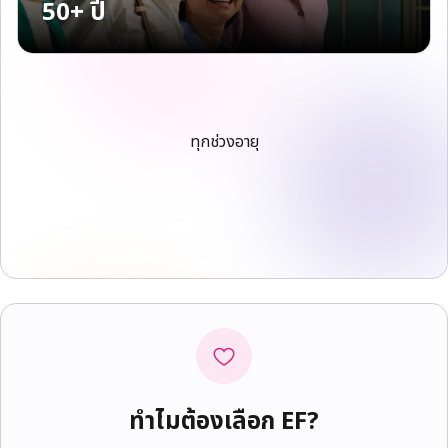
50+ ปี
ทุกช่วงอายุ
ทำไมต้องเลือก EF?