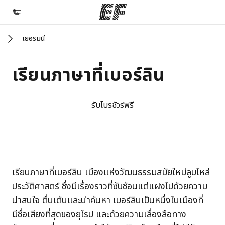
เยอรมนี
หน้าหลัก
ยินดีต้อนรับสู่ EF
เรียนภาษาที่เบอร์ลิน
โปรแกรม
ดูโปรแกรมทั้งหมด
รับโบรชัวร์ฟรี
สำนักงาน
ค้นหาสำนักงานที่ใกล้กับคุณ
เกี่ยวกับเรา
EF campus
EF campus
เรียนภาษาที่เบอร์ลิน เมืองแห่งวัฒนธรรมสมัยใหม่ลูบไหล่
ประวัติองค์กร
ประวัติศาสตร์ ซึ่งมีเรื่องราวที่ซับซ้อนแต่แฝงไปด้วยความ
อาชีพ
น่าสนใจ ตื่นเต้นและน่าค้นหา เบอร์ลินเป็นหนึ่งในเมืองที่
ร่วมงานกับเรา
มีชื่อเสียงที่สุดของยุโรป และด้วยความเลื่องลือทาง