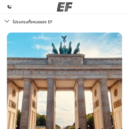
โปรแกรมทั้งหมดของ EF
หน้าหลัก
ยินดีต้อนรับสู่ EF
โปรแกรม
ดูโปรแกรมทั้งหมด
สำนักงาน
ค้นหาสำนักงานที่ใกล้กับคุณ
เกี่ยวกับเรา
ประวัติองค์กร
อาชีพ
ร่วมงานกับเรา