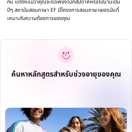
กัน แต่ถึงแม้ว่าคุณจะไปเพียงไม่กี่สัปดาห์หรือไปนานเป็น
ปีๆ สถาบันสอนภาษา EF มีโครงการสอนภาษาเยอรมันที่
เหมาะกับความต้องการของคุณ
ค้นหาหลักสูตรสำหรับช่วงอายุของคุณ