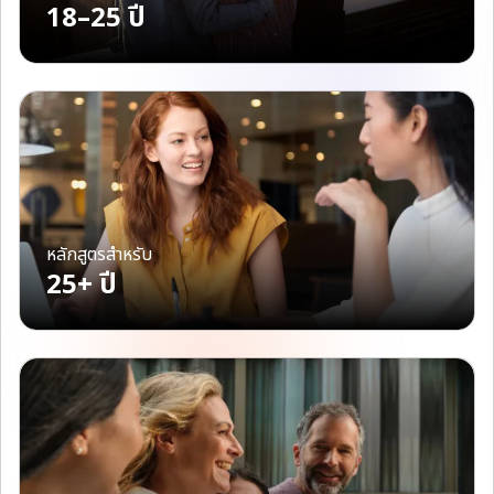
18–25 ปี
หลักสูตรสำหรับ
25+ ปี