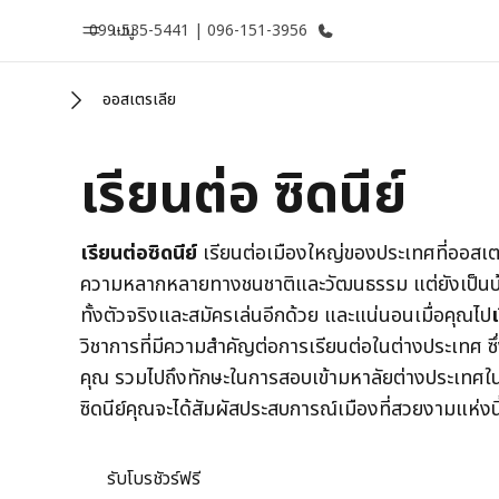
099-535-5441 | 096-151-3956
เมนู
ออสเตรเลีย
หน้าหลัก
โปรแก
เรียนต่อ ซิดนีย์
ยินดีต้อนรับสู่ EF
ดูโปรแกรมท
เรียนต่อซิดนีย์
เรียนต่อเมืองใหญ่ของประเทศที่ออสเตรเล
ความหลากหลายทางชนชาติและวัฒนธรรม แต่ยังเป็นบ้า
ทั้งตัวจริงและสมัครเล่นอีกด้วย และแน่นอนเมื่อคุณไป
เ
วิชาการที่มีความสำคัญต่อการเรียนต่อในต่างประเทศ
คุณ รวมไปถึงทักษะในการสอบเข้ามหาลัยต่างประเทศใน
ซิดนีย์คุณจะได้สัมผัสประสบการณ์เมืองที่สวยงามแห่งนี้
รับโบรชัวร์ฟรี