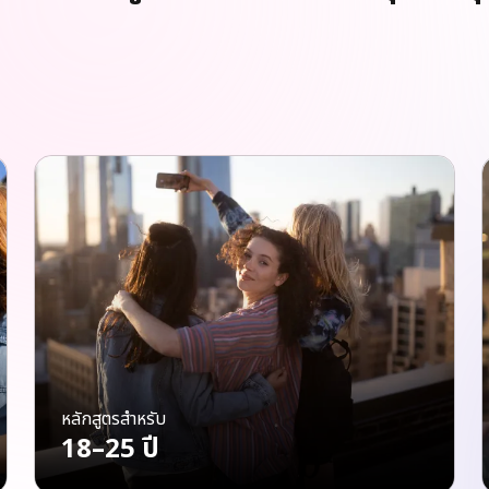
หลักสูตรสำหรับ
18–25 ปี