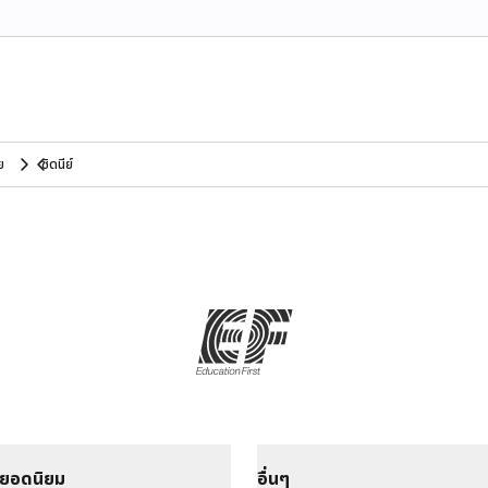
ย
ซิดนีย์
ยอดนิยม
อื่นๆ