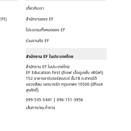
เกี่ยวกับเรา
EPI)
สำนักงานของ EF
โปรแกรมทั้งหมดของ EF
ร่วมงานกับ EF
สำนักงาน EF ในประเทศไทย
สำนักงาน EF ในประเทศไทย
EF Education First (อีเอฟ เอ็ดดูเคชั่น เฟิร์สท์)
152 อาคารชาร์เตอร์สแควร์ ชั้น18 ถ.สาทรใต้
แขวงสีลม เขตบางรัก กรุงเทพฯ 10500 (บีทีเอส
สุรศักดิ์)
099-535-5441 | 096-151-3956
เส้นทาง/ชม.ทำการ