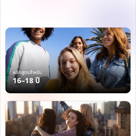
หลักสูตรสำหรับ
16–18 ปี