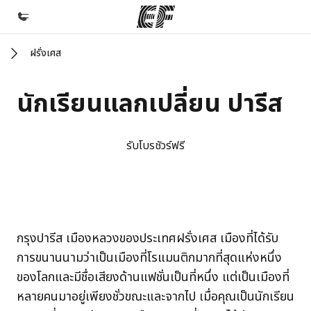
ฝรั่งเศส
หน้าหลัก
ยินดีต้อนรับสู่ EF
นักเรียนแลกเปลี่ยน ปารีส
โปรแกรม
ดูโปรแกรมทั้งหมด
รับโบรชัวร์ฟรี
สำนักงาน
ค้นหาสำนักงานที่ใกล้กับคุณ
เกี่ยวกับเรา
EF campus
EF campus
กรุงปารีส เมืองหลวงของประเทศฝรั่งเศส เมืองที่ได้รับ
ประวัติองค์กร
การขนานนามว่าเป็นเมืองที่โรแมนติกมากที่สุดแห่งหนึ่ง
อาชีพ
ของโลกและมีชื่อเสียงด้านแฟชั่นเป็นที่หนึ่ง แต่เป็นเมืองที่
ร่วมงานกับเรา
หลายคนมาอยู่เพียงชั่วขณะและจากไป เมื่อคุณเป็นนักเรียน