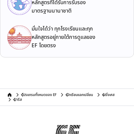
หลักสูตรที่ได้รับการรับรอง
มาตรฐานนานาชาติ
มั่นใจได้ว่า ทุกโรงเรียนและทุก
หลักสูตรอยู่ภายใต้การดูแลของ
EF โดยตรง
โปรแกรมทั้งหมดของ EF
นักเรียนแลกเปลี่ยน
ฝรั่งเศส
home
ปารีส