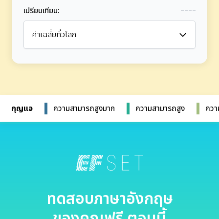
เปรียบเทียบ
:
ค่าเฉลี่ยทั่วโลก
กุญแจ
ความสามารถสูงมาก
ความสามารถสูง
ควา
ทดสอบภาษาอังกฤษ
ของคุณฟรี ตอนนี้