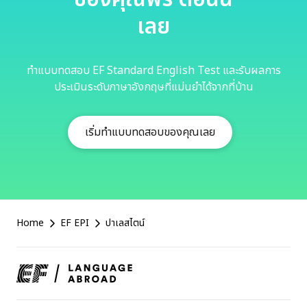
เลย
ทำแบบทดสอบ EF Standard English Test และรับผลการ
ประเมินระดับภาษาอังกฤษที่แม่นยำได้จากที่บ้าน
เริ่มทำแบบทดสอบของคุณเลย
EF
Home
EF EPI
ปาเลสไตน์
Footer