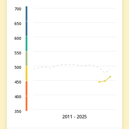
700
650
600
550
500
450
400
350
2011 - 2025