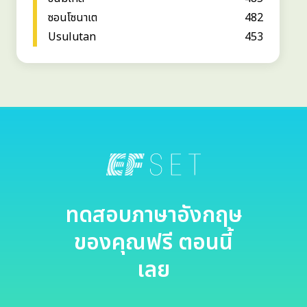
ซอนโซนาเต
482
Usulutan
453
ทดสอบภาษาอังกฤษ
ของคุณฟรี ตอนนี้
เลย