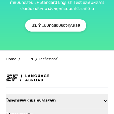
ทำแบบทดสอบ EF Standard English Test และรับผลการ
ประเมินระดับภาษาอังกฤษที่แม่นยำได้จากที่บ้าน
เริ่มทำแบบทดสอบของคุณเลย
EF
Home
EF EPI
เอลซัลวาดอร์
Footer
โครงการของ ตามระดับการศึกษา