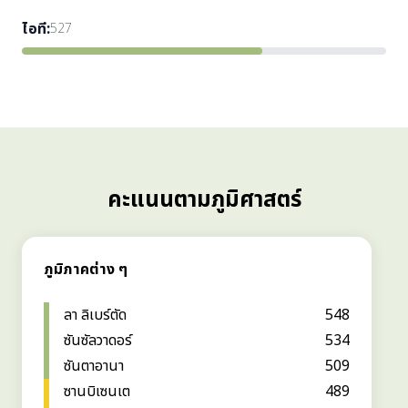
ไอที
:
527
คะแนนตามภูมิศาสตร์
ภูมิภาคต่าง ๆ
ลา ลิเบร์ตัด
548
ซันซัลวาดอร์
534
ซันตาอานา
509
ซานบิเซนเต
489