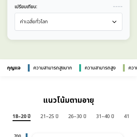
เปรียบเทียบ
:
ค่าเฉลี่ยทั่วโลก
กุญแจ
ความสามารถสูงมาก
ความสามารถสูง
ควา
แนวโน้มตามอายุ
18–20 ปี
21–25 ปี
26–30 ปี
31–40 ปี
41 ปีขึ
700