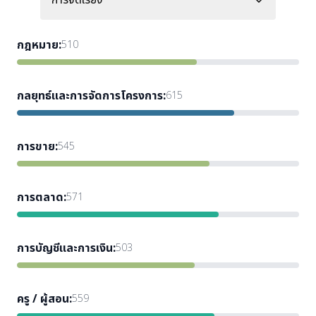
การจัดเรียง
กฎหมาย
:
510
กลยุทธ์และการจัดการโครงการ
:
615
การขาย
:
545
การตลาด
:
571
การบัญชีและการเงิน
:
503
ครู / ผู้สอน
:
559