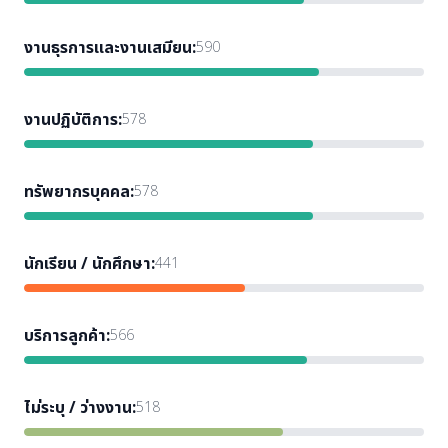
งานธุรการและงานเสมียน
:
590
งานปฏิบัติการ
:
578
ทรัพยากรบุคคล
:
578
นักเรียน / นักศึกษา
:
441
บริการลูกค้า
:
566
ไม่ระบุ / ว่างงาน
:
518