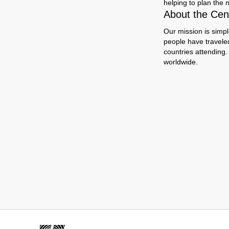
helping to plan the n
About the Cent
Our mission is simpl
people have travele
countries attending.
worldwide.