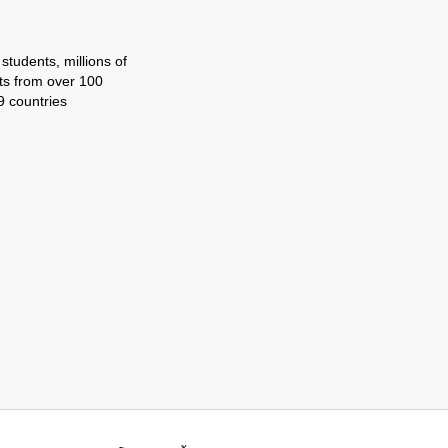
tudents, millions of
ts from over 100
9 countries