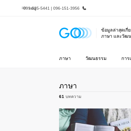
099-535-5441 | 096-151-3956
เมนู
ข้อมูลล่าสุดเกี
ภาษา และวัฒ
หน้าหลัก
โปรแ
ยินดีต้อนรับสู่ EF
ดูโปรแกรมท
ภาษา
วัฒนธรรม
การเ
ภาษา
61
บทความ