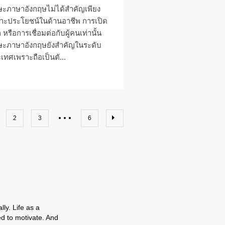
ษะภาษาอังกฤษไม่ได้สำคัญเพียง
าะประโยชน์ในด้านอาชีพ การเปิด
 หรือการเชื่อมต่อกับผู้คนเท่านั้น
ษะภาษาอังกฤษยังสำคัญในระดับ
เทศเพราะถือเป็นตั...
2
3
6
ly. Life as a
ed to motivate. And