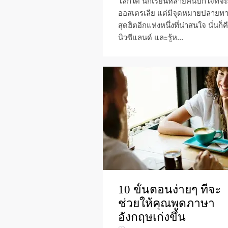
โลกใต้ นักเรียนหลายคนปักใจที่จ
ออสเตรเลีย แต่มีจุดหมายปลายท
สุดฮิตอีกแห่งหนึ่งที่น่าสนใจ นั่นก็ค
นิวซีแลนด์ และรู้ห...
10 ขั้นตอนง่ายๆ ที่จะ
ช่วยให้คุณพูดภาษา
อังกฤษเก่งขึ้น