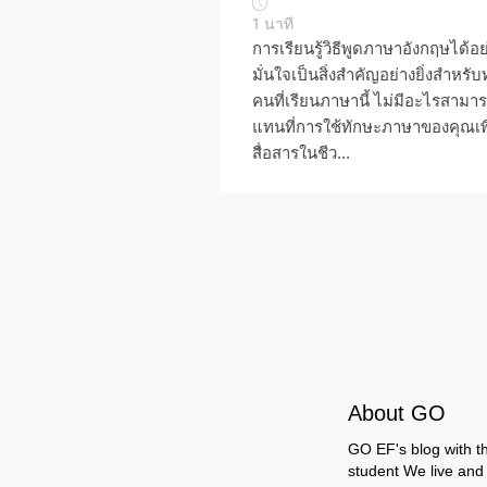
1
นาที
การเรียนรู้วิธีพูดภาษาอังกฤษได้อย
มั่นใจเป็นสิ่งสำคัญอย่างยิ่งสำหรับ
คนที่เรียนภาษานี้ ไม่มีอะไรสามา
แทนที่การใช้ทักษะภาษาของคุณเพื
สื่อสารในชีว...
About GO
GO EF's blog with the
student We live and 