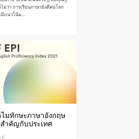
อไม่ว่า การเรียนภาษายังดีต่อโลก
มีแนวโน้ม...
ำไมทักษะภาษาอังกฤษ
งสำคัญกับประเทศ
าที