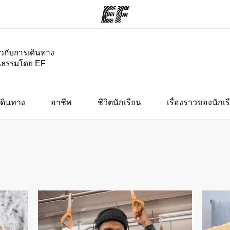
่ยวกับการเดินทาง
นธรรมโดย EF
กรม
สำนักงาน
เกี
ั้งหมด
ค้นหาสำนักงานที่ใกล้กับคุณ
ประ
ดินทาง
อาชีพ
ชีวิตนักเรียน
เรื่องราวของนักเร