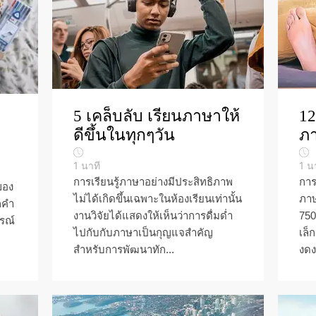
5 เคล็บลับ เรียนภาษาให้
12
ดีขึ้นในทุกๆวัน
ภ
1
นาที
1
น
การเรียนรู้ภาษาอย่างมีประสิทธิภาพ
การ
อง
ไม่ได้เกิดขึ้นเฉพาะในห้องเรียนเท่านั้น
ภาษ
ักคำ
งานวิจัยได้แสดงให้เห็นว่าการดื่มด่ำ
750
กรณ์
ไปกับกับภาษาเป็นกุญแจสำคัญ
เล็
สำหรับการพัฒนาทัก...
งดง