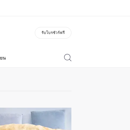
รับโบรชัวร์ฟรี
่ยวกับเรา
อาชีพ
วัติองค์กร
ร่วมงานกับเรา
ียน