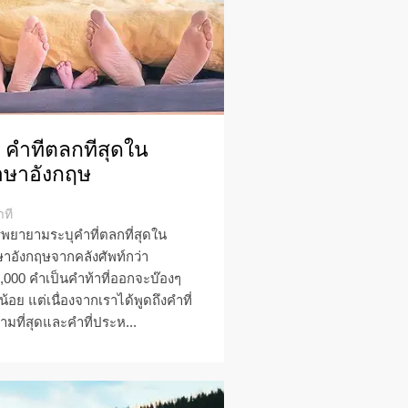
 คำที่ตลกที่สุดใน
าษาอังกฤษ
าที
พยายามระบุคำที่ตลกที่สุดใน
าอังกฤษจากคลังศัพท์กว่า
,000 คำเป็นคำท้าที่ออกจะบ๊องๆ
กน้อย แต่เนื่องจากเราได้พูดถึงคำที่
ามที่สุดและคำที่ประห...