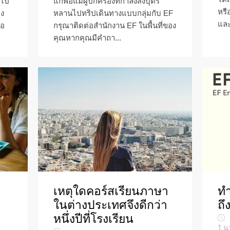
ะไป
แก่พ่อแม่ผู้ปกครองที่กำลังส่งบุตร
หรื
าง
หลานไปทริปเดินทางแบบกลุ่มกับ EF
และ
ือ
กรุณาติดต่อสำนักงาน EF ในพื้นที่ของ
คุณหากคุณมีคำถา...
เหตุใดคอร์สเรียนภาษา
ท
ในต่างประเทศจึงดีกว่า
ถึ
หนึ่งปีที่โรงเรียน
1
น