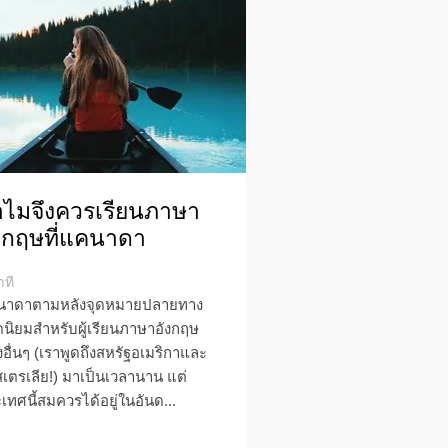
ไมจึงควรเรียนภาษา
งกฤษที่แคนาดา
าที
นาดาตามหลังจุดหมายปลายทาง
นิยมสำหรับผู้เรียนภาษาอังกฤษ
งอื่นๆ (เราพูดถึงสหรัฐอเมริกาและ
เตรเลีย!) มาเป็นเวลานาน แต่
เทศนี้สมควรได้อยู่ในอันด...