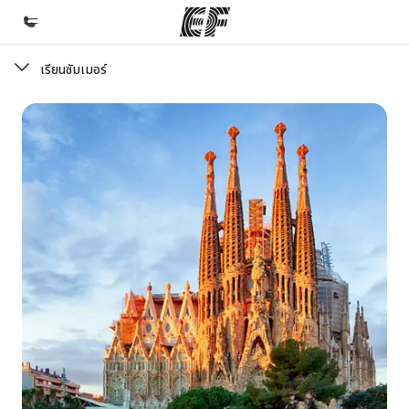
เรียนซัมเมอร์
หน้าหลัก
ยินดีต้อนรับสู่ EF
โปรแกรม
ดูโปรแกรมทั้งหมด
สำนักงาน
ค้นหาสำนักงานที่ใกล้กับคุณ
เกี่ยวกับเรา
ประวัติองค์กร
อาชีพ
ร่วมงานกับเรา