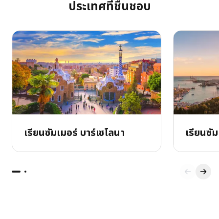
ประเทศที่ชื่นชอบ
เรียนซัมเมอร์ บาร์เซโลนา
เรียนซั