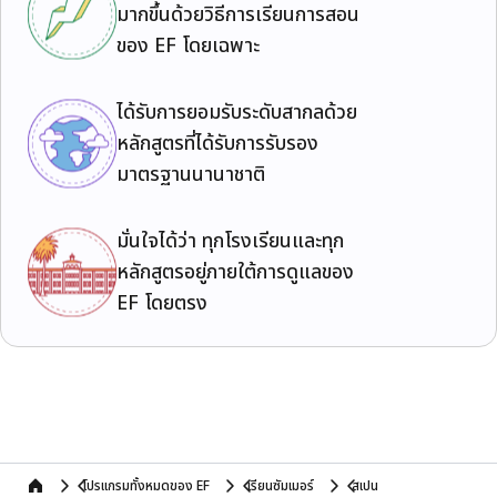
มากขึ้นด้วยวิธีการเรียนการสอน
ของ EF โดยเฉพาะ
ได้รับการยอมรับระดับสากลด้วย
หลักสูตรที่ได้รับการรับรอง
มาตรฐานนานาชาติ
มั่นใจได้ว่า ทุกโรงเรียนและทุก
หลักสูตรอยู่ภายใต้การดูแลของ
EF โดยตรง
โปรแกรมทั้งหมดของ EF
เรียนซัมเมอร์
สเปน
home