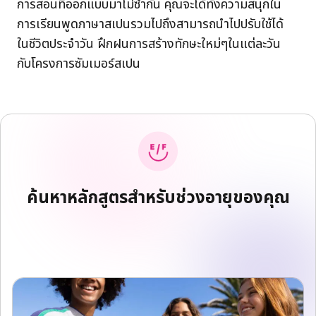
การสอนที่ออกแบบมาไม่ซ้ำกัน คุณจะได้ทั้งความสนุกใน
การเรียนพูดภาษาสเปนรวมไปถึงสามารถนำไปปรับใช้ได้
ในชีวิตประจำวัน ฝึกฝนการสร้างทักษะใหม่ๆในแต่ละวัน
กับโครงการซัมเมอร์สเปน
ค้นหาหลักสูตรสำหรับช่วงอายุของคุณ