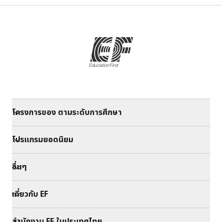
โครงการของ ตามระดับการศึกษา
โปรแกรมยอดนิยม
อื่นๆ
เกี่ยวกับ EF
สำนักงาน EF ในประเทศไทย