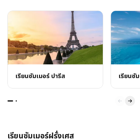
เรียนซัมเมอร์ ปารีส
เรียนซัม
เรียนซัมเมอร์ฝรั่งเศส