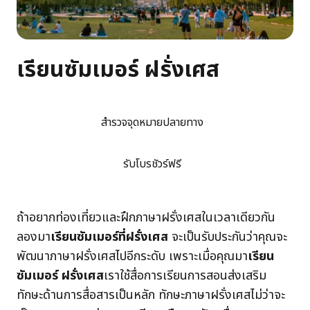
เรียนซัมเมอร์ ฝรั่งเศส
สำรวจจุดหมายปลายทาง
รับโบรชัวร์ฟรี
ถ้าอยากท่องเที่ยวและฝึกภาษาฝรั่งเศสในเวลาเดียวกัน
ลองมา
เรียนซัมเมอร์ที่ฝรั่งเศส
จะเป็นรับประกันว่าคุณจะ
พัฒนาภาษาฝรั่งเศสไปอีกระดับ เพราะเมื่อคุณมา
เรียน
ซัมเมอร์ ฝรั่งเศส
เราใช้สื่อการเรียนการสอนส่งเสริม
ทักษะด้านการสื่อสารเป็นหลัก ทักษะภาษาฝรั่งเศสไม่ว่าจะ