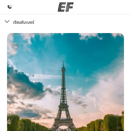
เรียนซัมเมอร์
หน้าหลัก
ยินดีต้อนรับสู่ EF
โปรแกรม
ดูโปรแกรมทั้งหมด
สำนักงาน
ค้นหาสำนักงานที่ใกล้กับคุณ
เกี่ยวกับเรา
ประวัติองค์กร
อาชีพ
ร่วมงานกับเรา