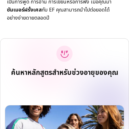
เป็นการพูด การอ่าน การเขียนหรือการฟัง เมื่อคุณมา
ซัมเมอร์ฝรั่งเศส
กับ EF คุณสามารถนำไปต่อยอดได้
อย่างง่ายดายตลอดปี
ค้นหาหลักสูตรสำหรับช่วงอายุของคุณ