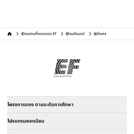
โปรแกรมทั้งหมดของ EF
เรียนซัมเมอร์
ฝรั่งเศส
home
โครงการของ ตามระดับการศึกษา
โปรแกรมยอดนิยม