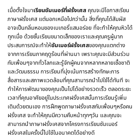
เมื่อตั้งใจมา
เรียนซัมเมอร์ที่ฝรั่งเศส
คุณจะมีโอกาสเรียน
ภาษาฝรั่งเศส แต่นอกเหนือไปกว่านั้น สิ่งที่คุณได้สัมผัส
อาจเป็นกลิ่มหอมของเบเกอรี่แสนอร่อย ที่จะทำให้คุณหิวได้
ทุกเมื่อ ด้วยชั้นเรียนขนาดเล็กของเราและคุณครูผู้มาก
ประสบการณ์จะทำให้
ซัมเมอร์ฝรั่งเศส
ของคุณแตกต่าง
จากการเรียนภาคฤดูร้อนที่ผ่านมา เพราะคุณจะมีส่วนร่วม
กับเพื่อนๆจากทั่วโลกและรู้จักผู้คนจากหลากหลายเชื้อชาติ
และวัฒนธรรม การเรียนที่มุ่งเน้นการสร้างทักษะการ
สื่อสารและสภาพแวดล้อมที่คุณสามารถนำไปใช้ได้ทันที จะ
ทำให้การพัฒนาของคุณเป็นไปได้อย่างรวดเร็ว ตลอดระยะ
เวลาที่คุณอาศัยอยู่ในประเทศฝรั่งเศสนั้นการเรียนรู้เพิ่ม
เติมด้วยตนเอง การฝึกพูดภาษาฝรั่งเศสกับเพื่อนๆหรือคน
ฝรั่งเศส จะทำให้คุณมีความคืบหน้าทุกๆวัน และคุณจะ
สามารถนำภาษาฝรั่งเศสจากโครงการเรียนซัมเมอร์
ฝรั่งเศสในครั้งนี้ไปใช้ในอนาคตได้อย่างดี