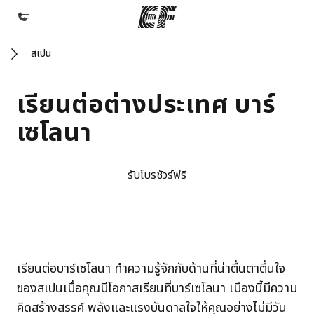
สเปน
หน้าหลัก
ยินดีต้อนรับสู่ EF
เรียนต่อต่างประเทศ บาร์
โปรแกรม
เซโลนา
ดูโปรแกรมทั้งหมด
สำนักงาน
รับโบรชัวร์ฟรี
ค้นหาสำนักงานที่ใกล้กับคุณ
เกี่ยวกับเรา
ประวัติองค์กร
EF campus
EF campus
EF campus
EF campus
เรียนต่อบาร์เซโลนา ทำความรู้จักกับด้านที่น่าตื่นตาตื่นใจ
อาชีพ
ของสเปนเมื่อคุณมีโอกาสเรียนที่บาร์เซโลนา เมืองนี้มีความ
ร่วมงานกับเรา
คิดสร้างสรรค์ พลังและแรงบันดาลใจให้คุณอย่างไม่มีวัน