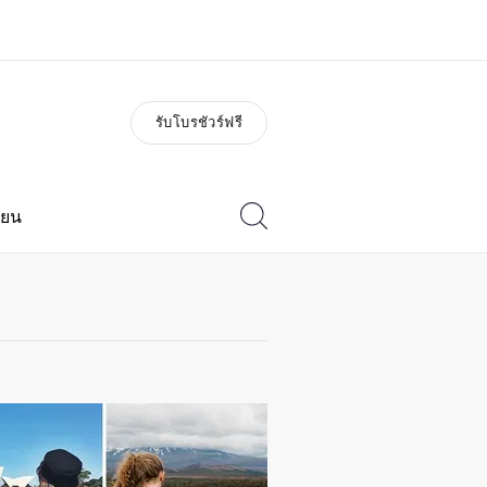
รับโบรชัวร์ฟรี
่ยวกับเรา
อาชีพ
วัติองค์กร
ร่วมงานกับเรา
ียน