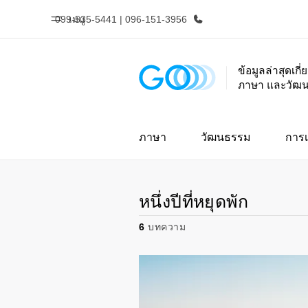
099-535-5441 | 096-151-3956
เมนู
ข้อมูลล่าสุดเกี
ภาษา และวัฒ
หน้าหลัก
โปรแ
ยินดีต้อนรับสู่ EF
ดูโปรแกรมท
ภาษา
วัฒนธรรม
การเ
หนึ่งปีที่หยุดพัก
6
บทความ