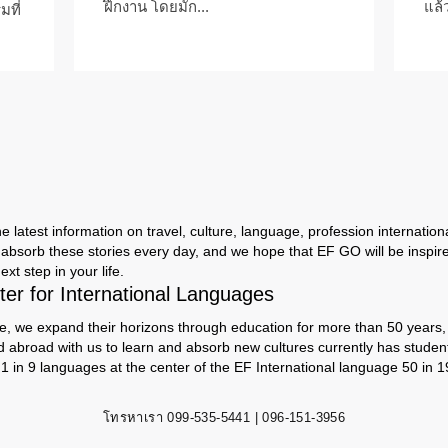
ฝึกงาน โดยมัก...
แล้ว
มที่
 latest information on travel, culture, language, profession international
absorb these stories every day, and we hope that EF GO will be inspir
ext step in your life.
er for International Languages
e, we expand their horizons through education for more than 50 years, s
d abroad with us to learn and absorb new cultures currently has studen
 1 in 9 languages ​​at the center of the EF International language 50 in 1
โทรหาเรา
099-535-5441 | 096-151-3956