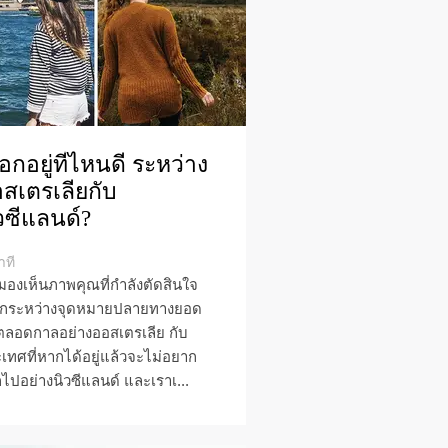
ือกอยู่ที่ไหนดี ระหว่าง
สเตรเลียกับ
วซีแลนด์?
าที
มองเห็นภาพคุณที่กำลังตัดสินใจ
อกระหว่างจุดหมายปลายทางยอด
ตลอดกาลอย่างออสเตรเลีย กับ
เทศที่หากได้อยู่แล้วจะไม่อยาก
ไปอย่างนิวซีแลนด์ และเราเ...