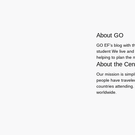
About GO
GO EF's blog with the
student We live and 
helping to plan the n
About the Cent
Our mission is simpl
people have travele
countries attending.
worldwide.