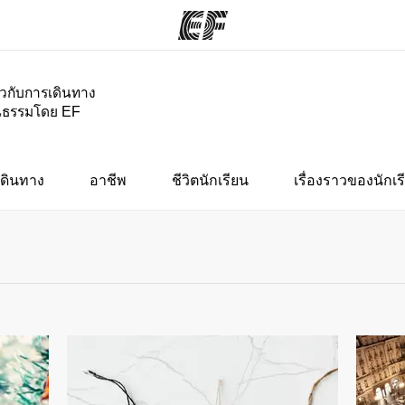
่ยวกับการเดินทาง
นธรรมโดย EF
กรม
สำนักงาน
เกี
ั้งหมด
ค้นหาสำนักงานที่ใกล้กับคุณ
ประ
ดินทาง
อาชีพ
ชีวิตนักเรียน
เรื่องราวของนักเร