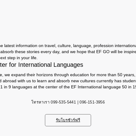
 latest information on travel, culture, language, profession international
absorb these stories every day, and we hope that EF GO will be inspir
ext step in your life.
er for International Languages
e, we expand their horizons through education for more than 50 years, s
d abroad with us to learn and absorb new cultures currently has studen
 1 in 9 languages ​​at the center of the EF International language 50 in 1
โทรหาเรา
099-535-5441 | 096-151-3956
รับโบรชัวร์ฟรี