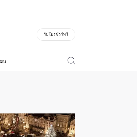
รับโบรชัวร์ฟรี
่ยวกับเรา
อาชีพ
วัติองค์กร
ร่วมงานกับเรา
ียน