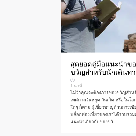
สุดยอดคู่มือแนะนำข
ขวัญสำหรับนักเดินทา
1
นาที
ไม่ว่าคุณจะต้องการของขวัญสำหร
เทศกาลวันหยุด วันเกิด หรือในโอ
ใดๆ ก็ตาม ผู้เชี่ยวชาญด้านการเขี
บล็อกท่องเที่ยวของเราได้รวบรวม
แนะนำเกี่ยวกับของขวั...