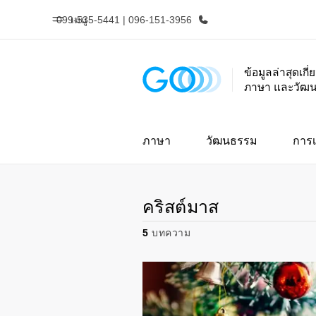
099-535-5441 | 096-151-3956
เมนู
ข้อมูลล่าสุดเกี
ภาษา และวัฒ
หน้าหลัก
โปรแ
ยินดีต้อนรับสู่ EF
ดูโปรแกรมท
ภาษา
วัฒนธรรม
การเ
คริสต์มาส
5
บทความ