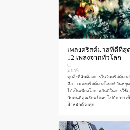
เพลงคริสต์มาสที่ดีที่สุ
12 เพลงจากทั่วโลก
2
นาที
ทุกสิ่งที่ฉันต้องการในวันคริสต์มาส
คือ…เพลงคริสต์มาสไงล่ะ! วันหยุด
ได้เป็นเพียงโอกาสอันดีในการใช้เ
กับคนที่คุณรักพร้อมๆ ไปกับการเพิ
น้ำหนักด้วยคุก...