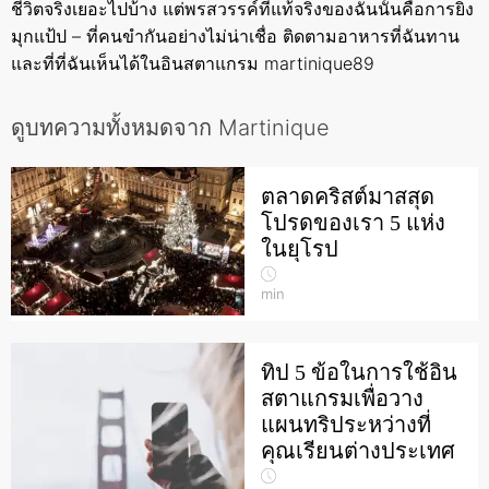
ชีวิตจริงเยอะไปบ้าง แต่พรสวรรค์ที่แท้จริงของฉันนั้นคือการยิง
มุกแป้ป – ที่คนขำกันอย่างไม่น่าเชื่อ ติดตามอาหารที่ฉันทาน
และที่ที่ฉันเห็นได้ในอินสตาแกรม martinique89
ดูบทความทั้งหมดจาก Martinique
ตลาดคริสต์มาสสุด
โปรดของเรา 5 แห่ง
ในยุโรป
min
ทิป 5 ข้อในการใช้อิน
สตาแกรมเพื่อวาง
แผนทริประหว่างที่
คุณเรียนต่างประเทศ