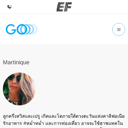
หน้าหลัก
ยินดีต้อนรับสู่ EF
โปรแกรม
ดูโปรแกรมทั้งหมด
Martinique
สำนักงาน
ค้นหาสำนักงานที่ใกล้กับคุณ
เกี่ยวกับเรา
ประวัติองค์กร
อาชีพ
ลูกครึ่งสวิสและเปรู เกิดและโตภายใต้ดวงตะวันแห่งคาลิฟอเนีย
ร่วมงานกับเรา
รักอาหาร #หม่ำหม่ำ และการท่องเที่ยว อาจจะใช้ฮาชแทคใน