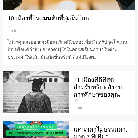
10 เมืองที่โรแมนติกที่สุดในโลก
1
min
ไม่ว่าคุณจะอยากจูงมือคนรักหนีไปท่องเที่ยวในทริปสุดโรแมน
ติก หรือแค่กำลังมองหาคนรู้ใจในคอร์สเรียนภาษาในต่าง
ประเทศ (ใช่แล้ว มันเกิดขึ้นจริงๆ) ลิสต์เมืองท...
11 เมืองที่ดีที่สุด
สำหรับทริปหลังจบ
การศึกษาของคุณ
1
min
แคนาดาไม่ธรรมดา:
มาดู 7 ที่เที่ยว