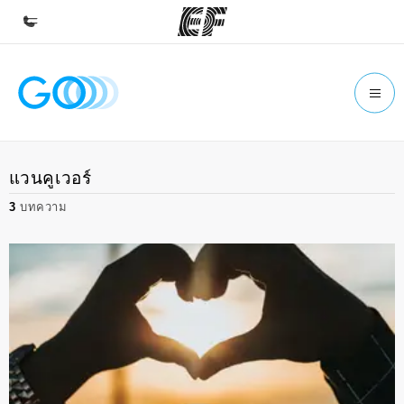
หน้าหลัก
ยินดีต้อนรับสู่ EF
โปรแกรม
แวนคูเวอร์
ดูโปรแกรมทั้งหมด
3
บทความ
สำนักงาน
ค้นหาสำนักงานที่ใกล้กับคุณ
เกี่ยวกับเรา
ประวัติองค์กร
อาชีพ
ร่วมงานกับเรา