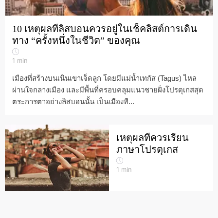
10 เหตุผลที่ลิสบอนควรอยู่ในเช็คลิสต์การเดิน
ทาง “ครั้งหนึ่งในชีวิต” ของคุณ
1
min
เมืองที่สร้างบนเนินเขาเจ็ดลูก โดยมีแม่น้ำเทกัส (Tagus) ไหล
ผ่านใจกลางเมือง และมีพื้นที่ครอบคลุมแนวชายฝั่งโปรตุเกสสุด
ตระการตาอย่างลิสบอนนั้น เป็นเมืองที...
เหตุผลที่ควรเรียน
ภาษาโปรตุเกส
1
min