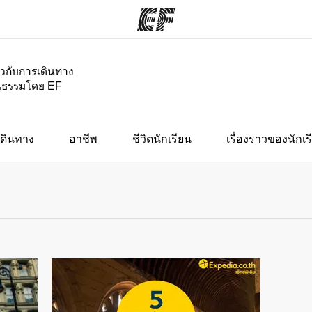
่ยวกับการเดินทาง
นธรรมโดย EF
กรม
สำนักงาน
เกี
ั้งหมด
ค้นหาสำนักงานที่ใกล้กับคุณ
ประ
ดินทาง
อาชีพ
ชีวิตนักเรียน
เรื่องราวของนักเร