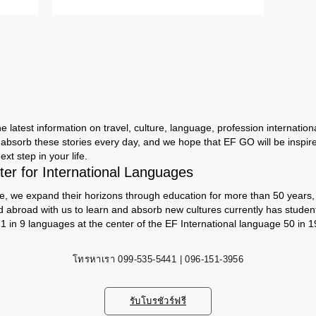
 latest information on travel, culture, language, profession international
absorb these stories every day, and we hope that EF GO will be inspir
ext step in your life.
er for International Languages
e, we expand their horizons through education for more than 50 years, s
d abroad with us to learn and absorb new cultures currently has studen
 1 in 9 languages ​​at the center of the EF International language 50 in 1
โทรหาเรา
099-535-5441 | 096-151-3956
รับโบรชัวร์ฟรี