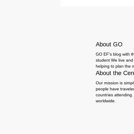
About GO
GO EF's blog with the
student We live and 
helping to plan the n
About the Cent
Our mission is simpl
people have travele
countries attending.
worldwide.