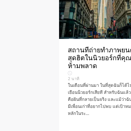
สถานที่ถ่ายทำภาพยน
สุดฮิตในนิวยอร์กที่คุ
ห้ามพลาด
2
นาที
ในเดือนที่ผ่านมา ในที่สุดฉันก็ได้ไ
เยือนนิวยอร์กเสียที สำหรับฉันแล้ว
คือฝันที่กลายเป็นจริง และแม้ว่าฉ
มีเพื่อนเก่าที่อยากไปพบ แต่เป้าห
หลักในระ...