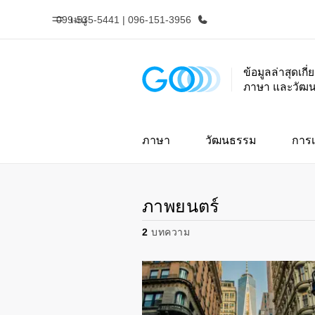
099-535-5441 | 096-151-3956
เมนู
ข้อมูลล่าสุดเกี
ภาษา และวัฒ
หน้าหลัก
โปรแ
ยินดีต้อนรับสู่ EF
ดูโปรแกรมท
ภาษา
วัฒนธรรม
การเ
ภาพยนตร์
2
บทความ