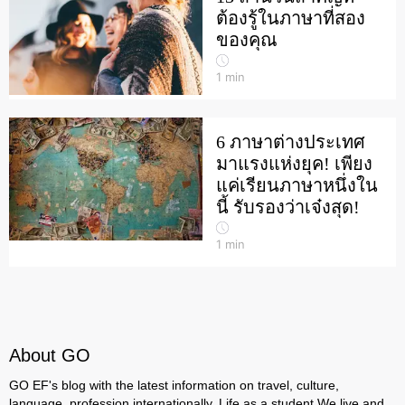
ต้องรู้ในภาษาที่สอง
ของคุณ
1
min
6 ภาษาต่างประเทศ
มาแรงแห่งยุค! เพียง
แค่เรียนภาษาหนึ่งใน
นี้ รับรองว่าเจ๋งสุด!
1
min
About GO
GO EF's blog with the latest information on travel, culture,
language, profession internationally. Life as a student We live and