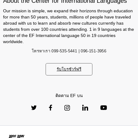
About the Center for International Languages
Our mission is simple, we expand their horizons through education
for more than 50 years, students, millions of people have traveled
abroad with us to learn and absorb new cultures currently has
students from over 100 countries attending. 1 in 9 languages ​​at the
center of the EF International language 50 in 19 countries
worldwide.
โทรหาเรา
099-535-5441 | 096-151-3956
รับโบรชัวร์ฟรี
ติดตาม EF บน