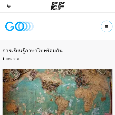
หน้าหลัก
ยินดีต้อนรับสู่ EF
โปรแกรม
การเรียนรู้ภาษาไปพร้อมกัน
ดูโปรแกรมทั้งหมด
1
บทความ
สำนักงาน
ค้นหาสำนักงานที่ใกล้กับคุณ
เกี่ยวกับเรา
ประวัติองค์กร
อาชีพ
ร่วมงานกับเรา