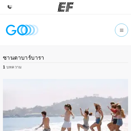
หน้าหลัก
ยินดีต้อนรับสู่ EF
โปรแกรม
ซานตาบาร์บารา
ดูโปรแกรมทั้งหมด
1
บทความ
สำนักงาน
ค้นหาสำนักงานที่ใกล้กับคุณ
เกี่ยวกับเรา
ประวัติองค์กร
อาชีพ
ร่วมงานกับเรา