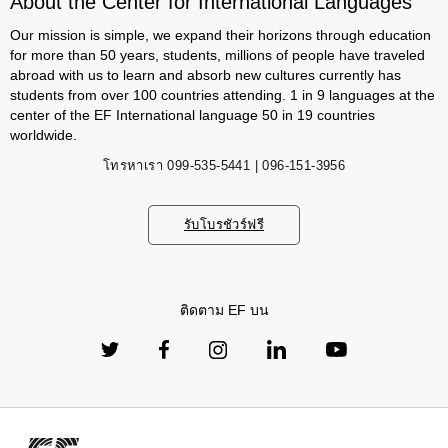
About the Center for International Languages
Our mission is simple, we expand their horizons through education
for more than 50 years, students, millions of people have traveled
abroad with us to learn and absorb new cultures currently has
students from over 100 countries attending. 1 in 9 languages ​​at the
center of the EF International language 50 in 19 countries
worldwide.
โทรหาเรา
099-535-5441 | 096-151-3956
รับโบรชัวร์ฟรี
ติดตาม EF บน