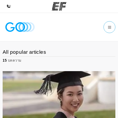
หน้าหลัก
ยินดีต้อนรับสู่ EF
โปรแกรม
All popular articles
ดูโปรแกรมทั้งหมด
15
บทความ
สำนักงาน
ค้นหาสำนักงานที่ใกล้กับคุณ
เกี่ยวกับเรา
ประวัติองค์กร
อาชีพ
ร่วมงานกับเรา