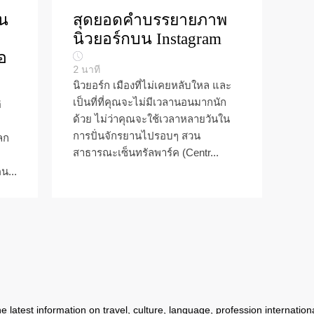
็น
สุดยอดคำบรรยายภาพ
นิวยอร์กบน Instagram
อ
2
นาที
นิวยอร์ก เมืองที่ไม่เคยหลับใหล และ
เป็นที่ที่คุณจะไม่มีเวลานอนมากนัก
ิ
ด้วย ไม่ว่าคุณจะใช้เวลาหลายวันใน
การปั่นจักรยานไปรอบๆ สวน
ลก
สาธารณะเซ็นทรัลพาร์ค (Centr...
น...
 latest information on travel, culture, language, profession international