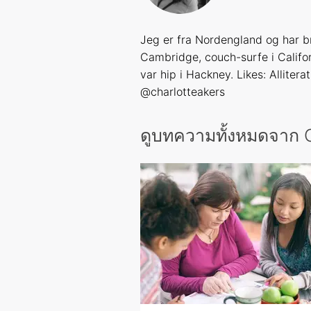
Jeg er fra Nordengland og har br
Cambridge, couch-surfe i Califor
var hip i Hackney. Likes: Allitera
@charlotteakers
ดูบทความทั้งหมดจาก 