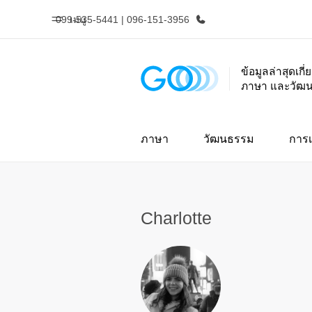
099-535-5441 | 096-151-3956
เมนู
ข้อมูลล่าสุดเกี
ภาษา และวัฒ
หน้าหลัก
โปรแ
ยินดีต้อนรับสู่ EF
ดูโปรแกรมท
ภาษา
วัฒนธรรม
การเ
Charlotte