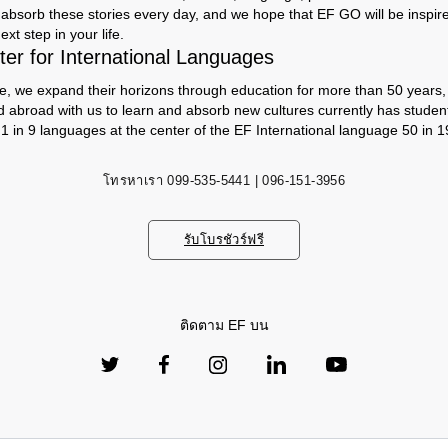
absorb these stories every day, and we hope that EF GO will be inspir
ext step in your life.
er for International Languages
e, we expand their horizons through education for more than 50 years, s
d abroad with us to learn and absorb new cultures currently has studen
 1 in 9 languages ​​at the center of the EF International language 50 in 1
โทรหาเรา
099-535-5441 | 096-151-3956
รับโบรชัวร์ฟรี
ติดตาม EF บน