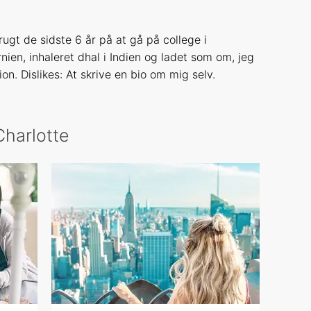
ugt de sidste 6 år på at gå på college i
nien, inhaleret dhal i Indien og ladet som om, jeg
tion. Dislikes: At skrive en bio om mig selv.
Charlotte