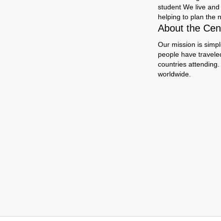
student We live and 
helping to plan the n
About the Cent
Our mission is simpl
people have travele
countries attending.
worldwide.