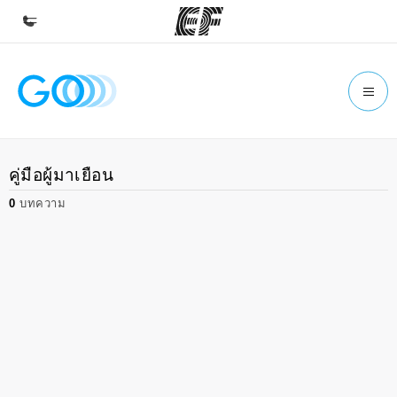
หน้าหลัก
ยินดีต้อนรับสู่ EF
โปรแกรม
คู่มือผู้มาเยือน
ดูโปรแกรมทั้งหมด
0
บทความ
สำนักงาน
ค้นหาสำนักงานที่ใกล้กับคุณ
เกี่ยวกับเรา
ประวัติองค์กร
อาชีพ
ร่วมงานกับเรา