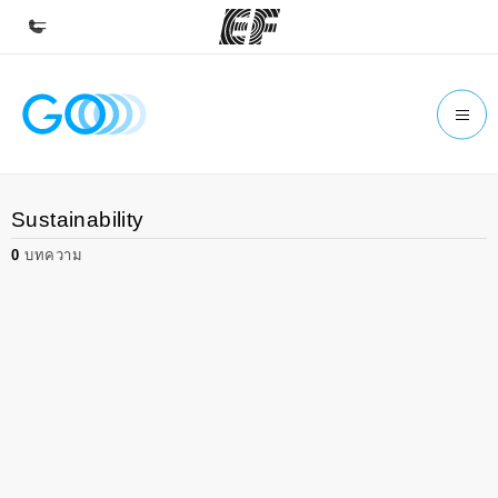
หน้าหลัก
ยินดีต้อนรับสู่ EF
โปรแกรม
Sustainability
ดูโปรแกรมทั้งหมด
0
บทความ
สำนักงาน
ค้นหาสำนักงานที่ใกล้กับคุณ
เกี่ยวกับเรา
ประวัติองค์กร
อาชีพ
ร่วมงานกับเรา