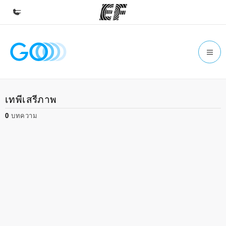
หน้าหลัก
ยินดีต้อนรับสู่ EF
โปรแกรม
เทพีเสรีภาพ
ดูโปรแกรมทั้งหมด
0
บทความ
สำนักงาน
ค้นหาสำนักงานที่ใกล้กับคุณ
เกี่ยวกับเรา
ประวัติองค์กร
อาชีพ
ร่วมงานกับเรา