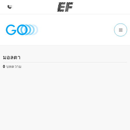
หน้าหลัก
ยินดีต้อนรับสู่ EF
โปรแกรม
มอลตา
ดูโปรแกรมทั้งหมด
0
บทความ
สำนักงาน
ค้นหาสำนักงานที่ใกล้กับคุณ
เกี่ยวกับเรา
ประวัติองค์กร
อาชีพ
ร่วมงานกับเรา