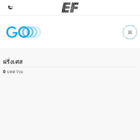
หน้าหลัก
ยินดีต้อนรับสู่ EF
โปรแกรม
ฝรั่งเศส
ดูโปรแกรมทั้งหมด
0
บทความ
สำนักงาน
ค้นหาสำนักงานที่ใกล้กับคุณ
เกี่ยวกับเรา
ประวัติองค์กร
อาชีพ
ร่วมงานกับเรา