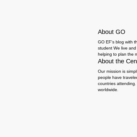
About GO
GO EF's blog with the
student We live and 
helping to plan the n
About the Cent
Our mission is simpl
people have travele
countries attending.
worldwide.