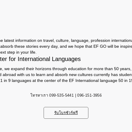
 latest information on travel, culture, language, profession international
absorb these stories every day, and we hope that EF GO will be inspir
ext step in your life.
er for International Languages
e, we expand their horizons through education for more than 50 years, s
d abroad with us to learn and absorb new cultures currently has studen
 1 in 9 languages ​​at the center of the EF International language 50 in 1
โทรหาเรา
099-535-5441 | 096-151-3956
รับโบรชัวร์ฟรี