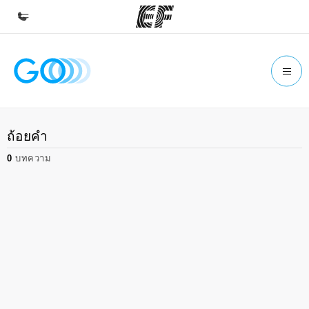
หน้าหลัก
ยินดีต้อนรับสู่ EF
โปรแกรม
ถ้อยคำ
ดูโปรแกรมทั้งหมด
0
บทความ
สำนักงาน
ค้นหาสำนักงานที่ใกล้กับคุณ
เกี่ยวกับเรา
ประวัติองค์กร
อาชีพ
ร่วมงานกับเรา