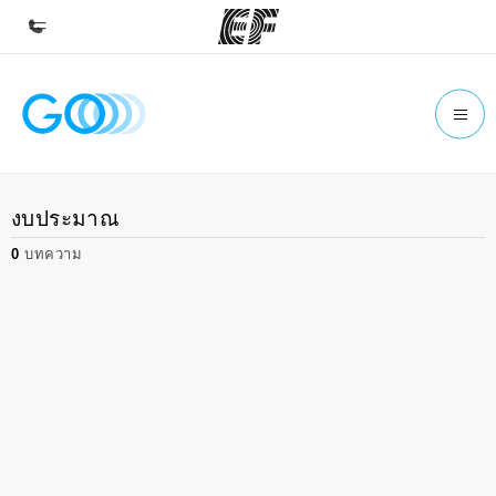
หน้าหลัก
ยินดีต้อนรับสู่ EF
โปรแกรม
งบประมาณ
ดูโปรแกรมทั้งหมด
0
บทความ
สำนักงาน
ค้นหาสำนักงานที่ใกล้กับคุณ
เกี่ยวกับเรา
ประวัติองค์กร
อาชีพ
ร่วมงานกับเรา