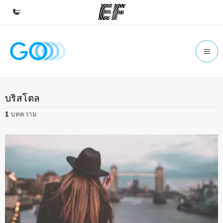
หน้าหลัก
ยินดีต้อนรับสู่ EF
โปรแกรม
บริสโตล
ดูโปรแกรมทั้งหมด
1
บทความ
สำนักงาน
ค้นหาสำนักงานที่ใกล้กับคุณ
เกี่ยวกับเรา
ประวัติองค์กร
อาชีพ
ร่วมงานกับเรา