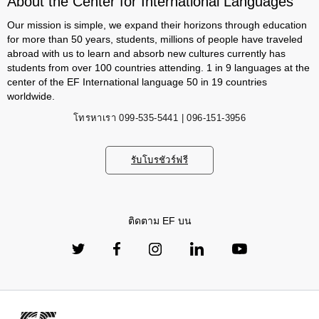
About the Center for International Languages
Our mission is simple, we expand their horizons through education
for more than 50 years, students, millions of people have traveled
abroad with us to learn and absorb new cultures currently has
students from over 100 countries attending. 1 in 9 languages ​​at the
center of the EF International language 50 in 19 countries
worldwide.
โทรหาเรา
099-535-5441 | 096-151-3956
รับโบรชัวร์ฟรี
ติดตาม EF บน