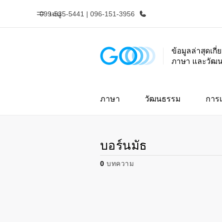
099-535-5441 | 096-151-3956
เมนู
ข้อมูลล่าสุดเกี
ภาษา และวัฒ
หน้าหลัก
โปรแ
ยินดีต้อนรับสู่ EF
ดูโปรแกรมท
ภาษา
วัฒนธรรม
การเ
บอร์นมัธ
0
บทความ