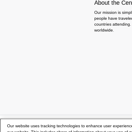
About the Cent
Our mission is simpl
people have travele
countries attending.
worldwide.
Our website uses tracking technologies to enhance user experienc
our website. This includes share of information about your use of ou