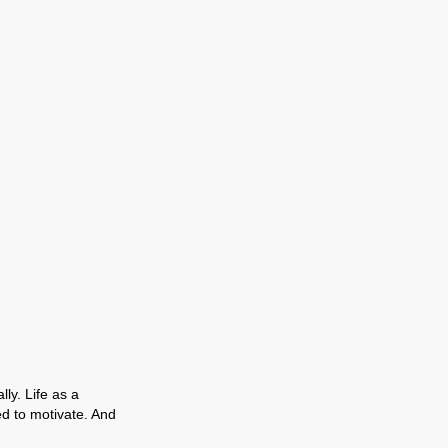
ly. Life as a
ed to motivate. And