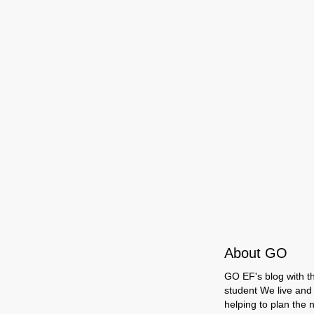
About GO
GO EF's blog with the
student We live and 
helping to plan the n