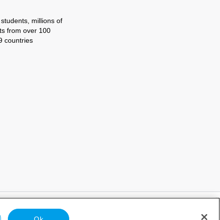
tudents, millions of
ts from over 100
9 countries
ำนักงานของ EF
โปรแกรมทั้งหมดของ EF
ร่วมงานกับ EF
Ok