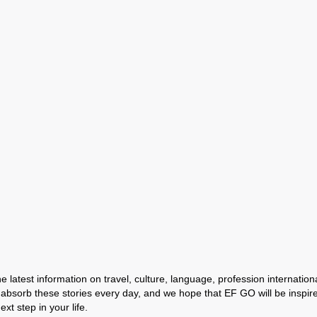
 latest information on travel, culture, language, profession international
absorb these stories every day, and we hope that EF GO will be inspir
ext step in your life.